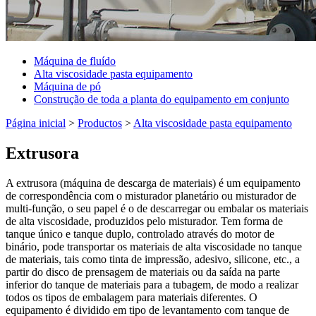
Máquina de fluído
Alta viscosidade pasta equipamento
Máquina de pó
Construção de toda a planta do equipamento em conjunto
Página inicial
>
Productos
>
Alta viscosidade pasta equipamento
Extrusora
A extrusora (máquina de descarga de materiais) é um equipamento
de correspondência com o misturador planetário ou misturador de
multi-função, o seu papel é o de descarregar ou embalar os materiais
de alta viscosidade, produzidos pelo misturador. Tem forma de
tanque único e tanque duplo, controlado através do motor de
binário, pode transportar os materiais de alta viscosidade no tanque
de materiais, tais como tinta de impressão, adesivo, silicone, etc., a
partir do disco de prensagem de materiais ou da saída na parte
inferior do tanque de materiais para a tubagem, de modo a realizar
todos os tipos de embalagem para materiais diferentes. O
equipamento é dividido em tipo de levantamento com tanque de