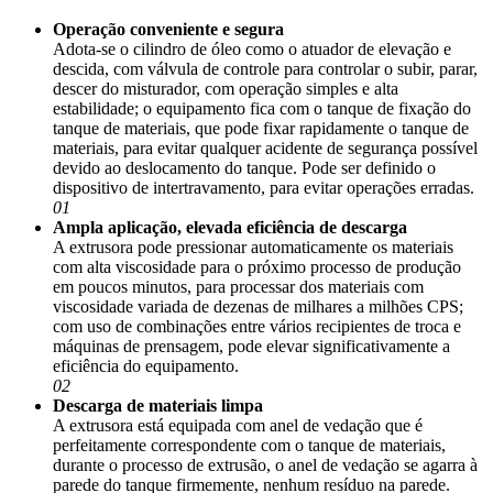
Operação conveniente e segura
Adota-se o cilindro de óleo como o atuador de elevação e
descida, com válvula de controle para controlar o subir, parar,
descer do misturador, com operação simples e alta
estabilidade; o equipamento fica com o tanque de fixação do
tanque de materiais, que pode fixar rapidamente o tanque de
materiais, para evitar qualquer acidente de segurança possível
devido ao deslocamento do tanque. Pode ser definido o
dispositivo de intertravamento, para evitar operações erradas.
01
Ampla aplicação, elevada eficiência de descarga
A extrusora pode pressionar automaticamente os materiais
com alta viscosidade para o próximo processo de produção
em poucos minutos, para processar dos materiais com
viscosidade variada de dezenas de milhares a milhões CPS;
com uso de combinações entre vários recipientes de troca e
máquinas de prensagem, pode elevar significativamente a
eficiência do equipamento.
02
Descarga de materiais limpa
A extrusora está equipada com anel de vedação que é
perfeitamente correspondente com o tanque de materiais,
durante o processo de extrusão, o anel de vedação se agarra à
parede do tanque firmemente, nenhum resíduo na parede.