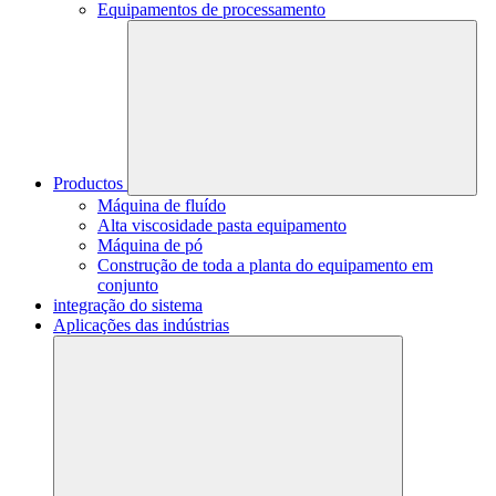
Equipamentos de processamento
Productos
Máquina de fluído
Alta viscosidade pasta equipamento
Máquina de pó
Construção de toda a planta do equipamento em
conjunto
integração do sistema
Aplicações das indústrias