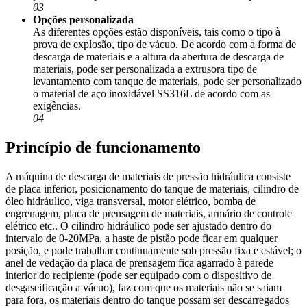
03
Opções personalizada
As diferentes opções estão disponíveis, tais como o tipo à
prova de explosão, tipo de vácuo. De acordo com a forma de
descarga de materiais e a altura da abertura de descarga de
materiais, pode ser personalizada a extrusora tipo de
levantamento com tanque de materiais, pode ser personalizado
o material de aço inoxidável SS316L de acordo com as
exigências.
04
Princípio de funcionamento
A máquina de descarga de materiais de pressão hidráulica consiste
de placa inferior, posicionamento do tanque de materiais, cilindro de
óleo hidráulico, viga transversal, motor elétrico, bomba de
engrenagem, placa de prensagem de materiais, armário de controle
elétrico etc.. O cilindro hidráulico pode ser ajustado dentro do
intervalo de 0-20MPa, a haste de pistão pode ficar em qualquer
posição, e pode trabalhar continuamente sob pressão fixa e estável; o
anel de vedação da placa de prensagem fica agarrado à parede
interior do recipiente (pode ser equipado com o dispositivo de
desgaseificação a vácuo), faz com que os materiais não se saiam
para fora, os materiais dentro do tanque possam ser descarregados