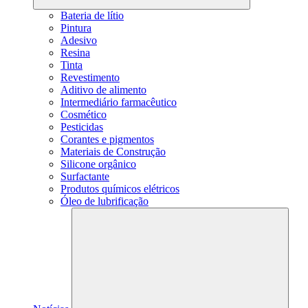
Bateria de lítio
Pintura
Adesivo
Resina
Tinta
Revestimento
Aditivo de alimento
Intermediário farmacêutico
Cosmético
Pesticidas
Corantes e pigmentos
Materiais de Construção
Silicone orgânico
Surfactante
Produtos químicos elétricos
Óleo de lubrificação