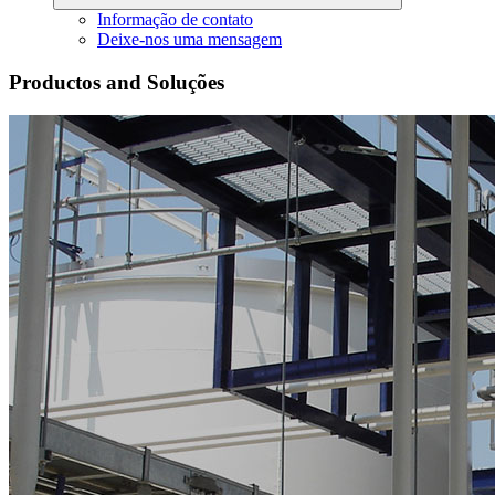
Informação de contato
Deixe-nos uma mensagem
Productos and Soluções