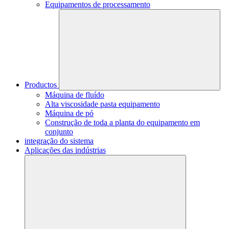
Equipamentos de processamento
Productos
Máquina de fluído
Alta viscosidade pasta equipamento
Máquina de pó
Construção de toda a planta do equipamento em
conjunto
integração do sistema
Aplicações das indústrias