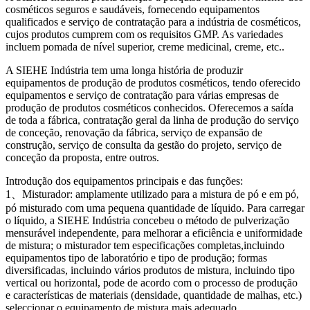
cosméticos seguros e saudáveis, fornecendo equipamentos
qualificados e serviço de contratação para a indústria de cosméticos,
cujos produtos cumprem com os requisitos GMP. As variedades
incluem pomada de nível superior, creme medicinal, creme, etc..
A SIEHE Indústria tem uma longa história de produzir
equipamentos de produção de produtos cosméticos, tendo oferecido
equipamentos e serviço de contratação para várias empresas de
produção de produtos cosméticos conhecidos. Oferecemos a saída
de toda a fábrica, contratação geral da linha de produção do serviço
de conceção, renovação da fábrica, serviço de expansão de
construção, serviço de consulta da gestão do projeto, serviço de
conceção da proposta, entre outros.
Introdução dos equipamentos principais e das funções:
1、Misturador: amplamente utilizado para a mistura de pó e em pó,
pó misturado com uma pequena quantidade de líquido. Para carregar
o líquido, a SIEHE Indústria concebeu o método de pulverização
mensurável independente, para melhorar a eficiência e uniformidade
de mistura; o misturador tem especificações completas,incluindo
equipamentos tipo de laboratório e tipo de produção; formas
diversificadas, incluindo vários produtos de mistura, incluindo tipo
vertical ou horizontal, pode de acordo com o processo de produção
e características de materiais (densidade, quantidade de malhas, etc.)
seleccionar o equipamento de mistura mais adequado.