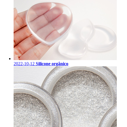
2022-10-12
Silicone orgânico