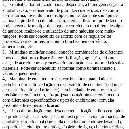
2、Emulsificador: utilizado para a dispersão, a homogeneização, a
emulsificação, o refinamento de produtos cosméticos, de acordo
com a forma, dividido em dois tipos, nomeadamente são tipo de
lacuna e tipo de linha de tubulação; o emulsificador tipo de lacuna
pode personalizar o tipo de tanque e coordenar com diferentes tipos
de agitador, realiza-se a utilização de uma máquina com multi-
funções. Pode ser concebido de acordo com os requisitos de
processo, várias formas, incluindo bombeamento a vácuo,
aquecimento, etc..
3、Mistudaro multi-funcional: concebe combinações de diferentes
tipos de agitadores (dispersão, emulsificação, agitação, mistura,
etc..), de acordo com o processo de produção e as propriedades dos
materiais. Pode ser concebido as formas como bombeamento a
vácuo, aquecimento.
4、Máquina de enchimento: de acordo com a quantidade de
recheio, a forma de vedação do reservatório de enchimento (tampa
de rosca, final de vedação, etc.), a velocidade de enchimento, a
precisão de enchimento, nós projetamos máquina de enchimento
com diferentes especificações e tipos de enchimento; com alta
possibilidade de personalização.
5、Linha de produção completa de emulsificação: a linha completa
de produção dos cosméticos é composta por chaleira homogênea de
emulsificação principal (tampa da chaleira que pode ser levantada,
corpo de chaleira tipo invertido), chaleira de água, chaleira de óleo,