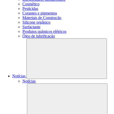
Cosmético
Pesticidas
Corantes e pigmentos
Materiais de Construção
Silicone orgânico
Surfactante
Produtos químicos elétricos
Óleo de lubrificação
Notícias
Notícias