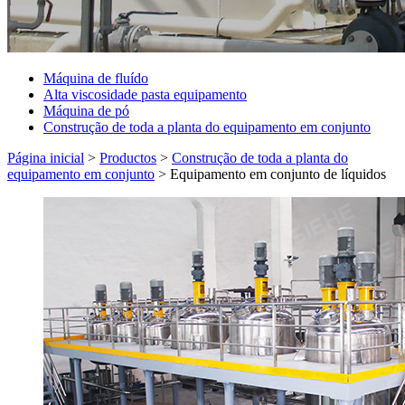
Máquina de fluído
Alta viscosidade pasta equipamento
Máquina de pó
Construção de toda a planta do equipamento em conjunto
Página inicial
>
Productos
>
Construção de toda a planta do
equipamento em conjunto
>
Equipamento em conjunto de líquidos