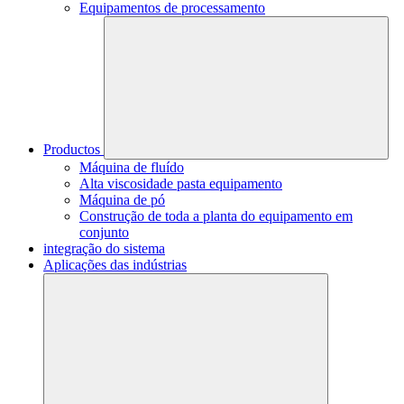
Equipamentos de processamento
Productos
Máquina de fluído
Alta viscosidade pasta equipamento
Máquina de pó
Construção de toda a planta do equipamento em
conjunto
integração do sistema
Aplicações das indústrias