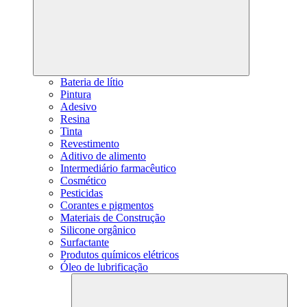
Bateria de lítio
Pintura
Adesivo
Resina
Tinta
Revestimento
Aditivo de alimento
Intermediário farmacêutico
Cosmético
Pesticidas
Corantes e pigmentos
Materiais de Construção
Silicone orgânico
Surfactante
Produtos químicos elétricos
Óleo de lubrificação