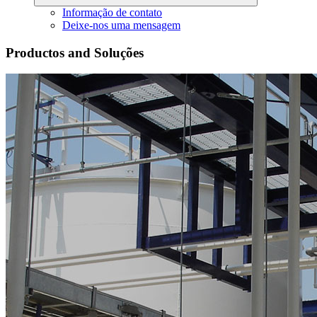
Informação de contato
Deixe-nos uma mensagem
Productos and Soluções