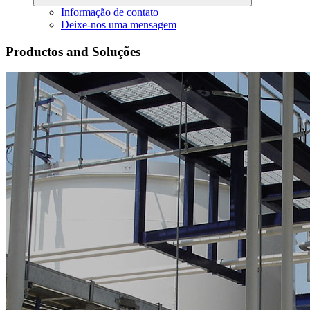
Informação de contato
Deixe-nos uma mensagem
Productos and Soluções