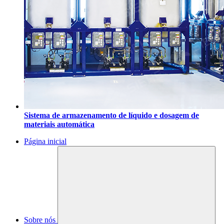
Sistema de armazenamento de líquido e dosagem de
materiais automática
Página inicial
Sobre nós