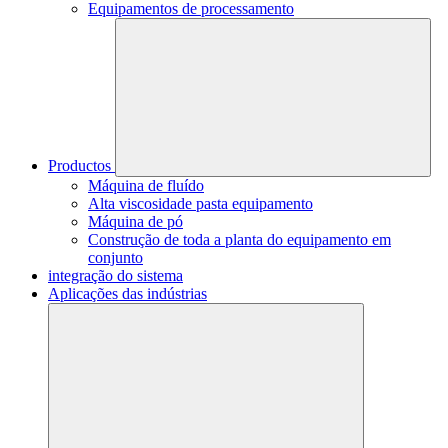
Equipamentos de processamento
Productos
Máquina de fluído
Alta viscosidade pasta equipamento
Máquina de pó
Construção de toda a planta do equipamento em
conjunto
integração do sistema
Aplicações das indústrias