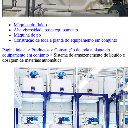
Máquina de fluído
Alta viscosidade pasta equipamento
Máquina de pó
Construção de toda a planta do equipamento em conjunto
Página inicial
>
Productos
>
Construção de toda a planta do
equipamento em conjunto
>
Sistema de armazenamento de líquido e
dosagem de materiais automática