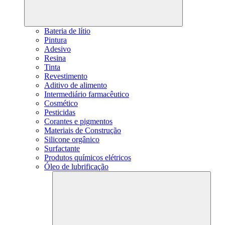
Bateria de lítio
Pintura
Adesivo
Resina
Tinta
Revestimento
Aditivo de alimento
Intermediário farmacêutico
Cosmético
Pesticidas
Corantes e pigmentos
Materiais de Construção
Silicone orgânico
Surfactante
Produtos químicos elétricos
Óleo de lubrificação