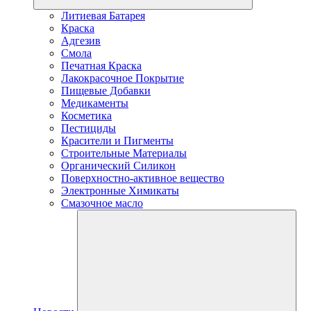
Литиевая Батарея
Краска
Адгезив
Смола
Печатная Краска
Лакокрасочное Покрытие
Пищевые Добавки
Медикаменты
Косметика
Пестициды
Красители и Пигменты
Строительные Материалы
Органический Силикон
Поверхностно-активное вещество
Электронные Химикаты
Смазочное масло