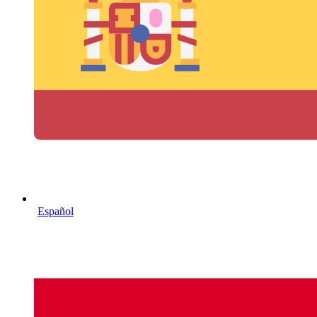
Español