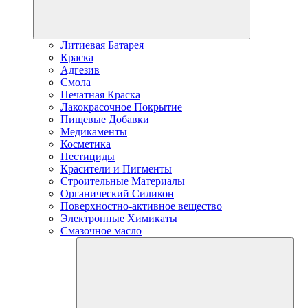
Литиевая Батарея
Краска
Адгезив
Смола
Печатная Краска
Лакокрасочное Покрытие
Пищевые Добавки
Медикаменты
Косметика
Пестициды
Красители и Пигменты
Строительные Материалы
Органический Силикон
Поверхностно-активное вещество
Электронные Химикаты
Смазочное масло