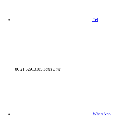
Tel
+86 21 52913185
Sales Line
WhatsApp