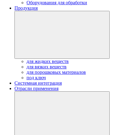
Оборудования для обработки
Продукция
для жидких веществ
для вязких веществ
для порошковых материалов
под ключ
Системная интеграция
Отрасли применения