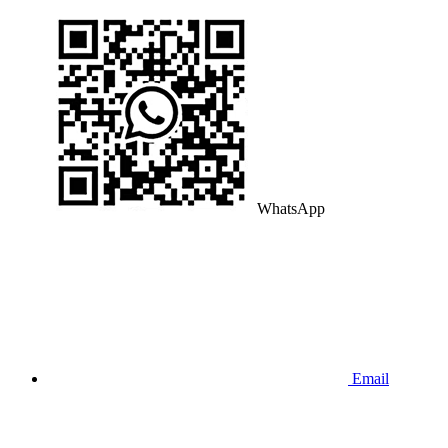
WhatsApp
Email