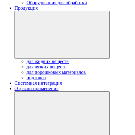
Оборудования для обработки
Продукция
для жидких веществ
для вязких веществ
для порошковых материалов
под ключ
Системная интеграция
Отрасли применения