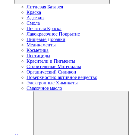
Литиевая Батарея
Краска
Адгезив
Смола
Печатная Краска
Лакокрасочное Покрытие
Пищевые Добавки
Медикаменты
Косметика
Пестициды
Красители и Пигменты
Строительные Материалы
Органический Силикон
Поверхностно-активное вещество
Электронные Химикаты
Смазочное масло