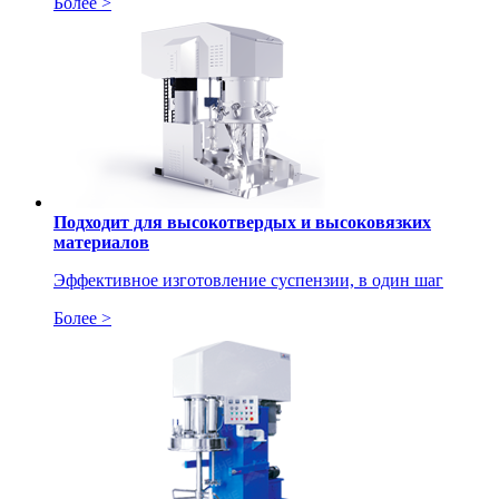
Более >
Подходит для высокотвердых и высоковязких
материалов
Эффективное изготовление суспензии, в один шаг
Более >