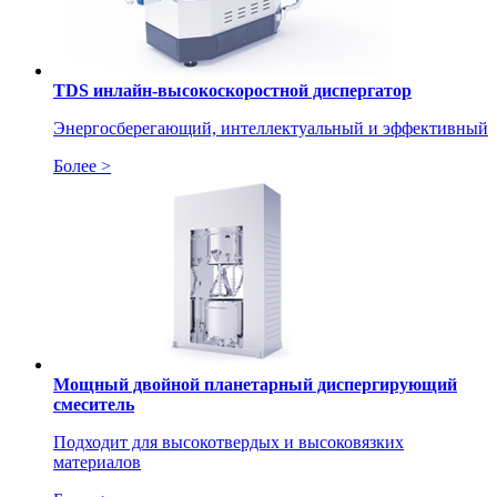
TDS инлайн-высокоскоростной диспергатор
Энергосберегающий, интеллектуальный и эффективный
Более >
Мощный двойной планетарный диспергирующий
смеситель
Подходит для высокотвердых и высоковязких
материалов