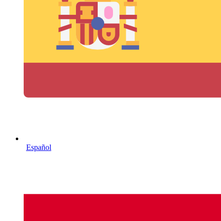
Español