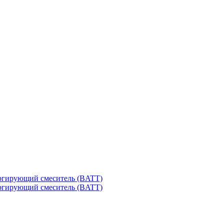
ргирующий смеситель (BATT)
ргирующий смеситель (BATT)