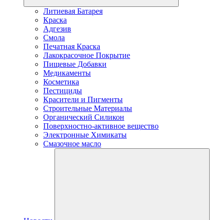
Литиевая Батарея
Краска
Адгезив
Смола
Печатная Краска
Лакокрасочное Покрытие
Пищевые Добавки
Медикаменты
Косметика
Пестициды
Красители и Пигменты
Строительные Материалы
Органический Силикон
Поверхностно-активное вещество
Электронные Химикаты
Смазочное масло