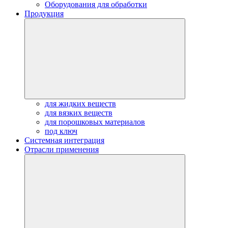
Оборудования для обработки
Продукция
для жидких веществ
для вязких веществ
для порошковых материалов
под ключ
Системная интеграция
Отрасли применения