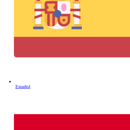
Español