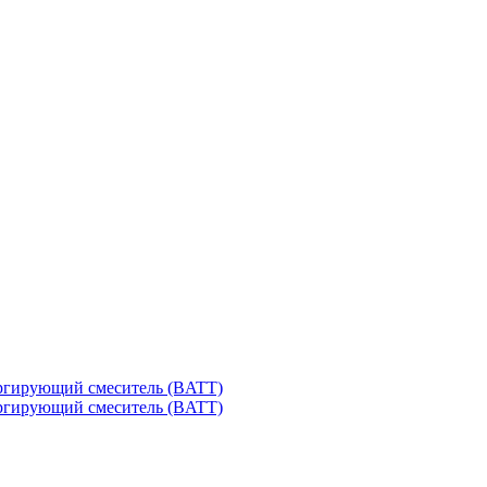
ргирующий смеситель (BATT)
ргирующий смеситель (BATT)