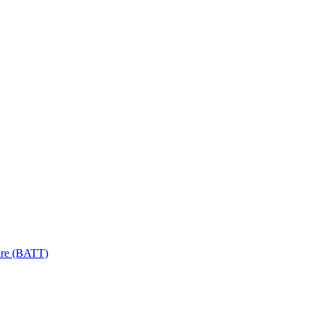
ire (BATT)