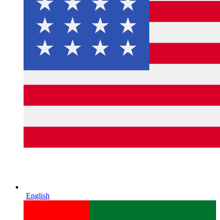
English