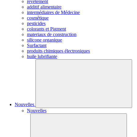
revêtement
additif alimentaire
intermédiaires de Médecine
cosmétique
pesticides
colorants et Pigment
materiaux de construction
silicone organique
Surfactant
produits chimiques électroniques
huile lubrifiante
Nouvelles
Nouvelles