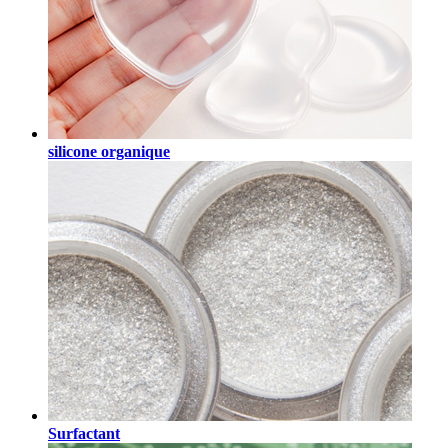
silicone organique
Surfactant