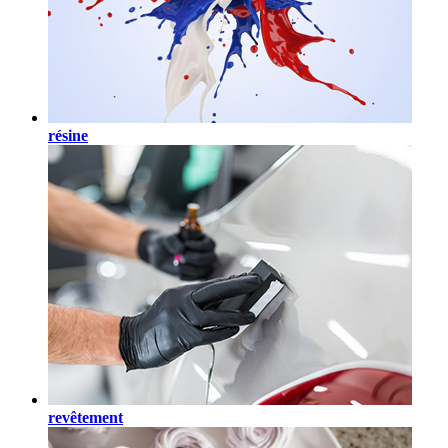
résine
revêtement