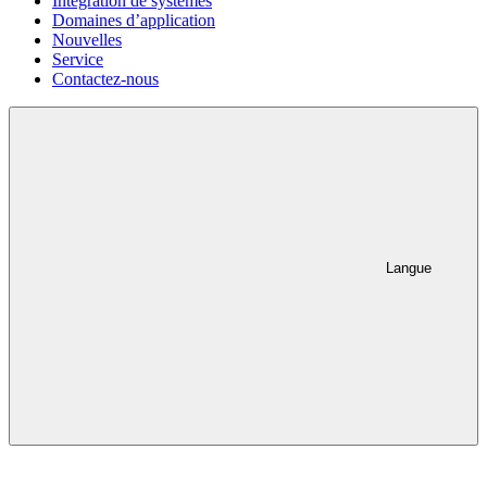
Intégration de systèmes
Domaines d’application
Nouvelles
Service
Contactez-nous
Langue