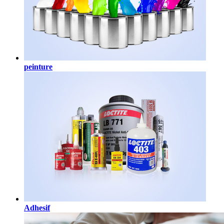
peinture
Adhesif