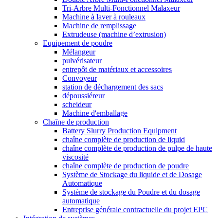
Tri-Arbre Multi-Fonctionnel Malaxeur
Machine à laver à rouleaux
Machine de remplissage
Extrudeuse (machine d’extrusion)
Equipement de poudre
Mélangeur
pulvérisateur
entrepôt de matériaux et accessoires
Convoyeur
station de déchargement des sacs
dépoussiéreur
scheideur
Machine d'emballage
Chaîne de production
Battery Slurry Production Equipment
chaîne complète de production de liquid
chaîne complète de production de pulpe de haute
viscosité
chaîne complète de production de poudre
Système de Stockage du liquide et de Dosage
Automatique
Système de stockage du Poudre et du dosage
automatique
Entreprise générale contractuelle du projet EPC