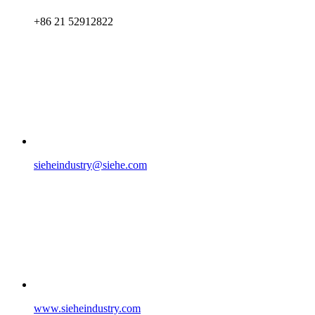
+86 21 52912822
sieheindustry@siehe.com
www.sieheindustry.com