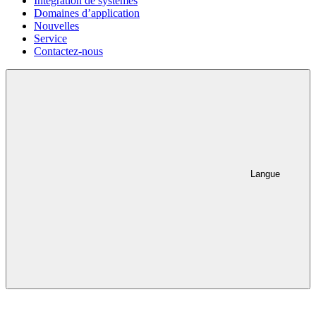
Intégration de systèmes
Domaines d’application
Nouvelles
Service
Contactez-nous
Langue