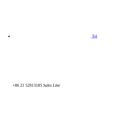
Tel
+86 21 52913185
Sales Line