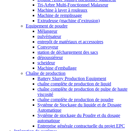
Tri-Arbre Multi-Fonctionnel Malaxeur
Machine à laver à rouleaux
Machine de remplissage
Extrudeuse (machine d’extrusion)
Equipement de poudre
Mélangeur
pulvérisateur
entrepôt de matériaux et accessoires
Convoyeur
station de déchargement des sacs
dépoussiéreur
scheideur
Machine d'emballage
Chaîne de production
Battery Slurry Production Equipment
chaîne complète de production de liquid
chaîne complète de production de pulpe de haute
viscosité
chaîne complète de production de poudre
Système de Stockage du liquide et de Dosage
Automatique
Système de stockage du Poudre et du dosage
automatique
Entreprise générale contractuelle du projet EPC