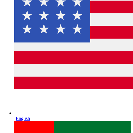
English