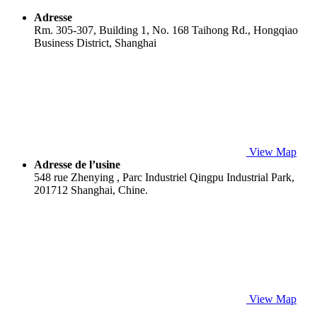
Adresse
Rm. 305-307, Building 1, No. 168 Taihong Rd., Hongqiao
Business District, Shanghai
View Map
Adresse de l’usine
548 rue Zhenying , Parc Industriel Qingpu Industrial Park,
201712 Shanghai, Chine.
View Map