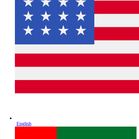
English