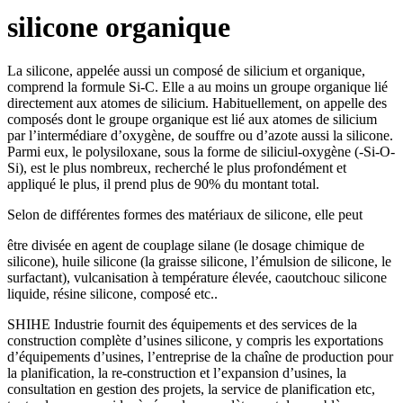
silicone organique
La silicone, appelée aussi un composé de silicium et organique,
comprend la formule Si-C. Elle a au moins un groupe organique lié
directement aux atomes de silicium. Habituellement, on appelle des
composés dont le groupe organique est lié aux atomes de silicium
par l’intermédiare d’oxygène, de souffre ou d’azote aussi la silicone.
Parmi eux, le polysiloxane, sous la forme de siliciul-oxygène (-Si-O-
Si), est le plus nombreux, recherché le plus profondément et
appliqué le plus, il prend plus de 90% du montant total.
Selon de différentes formes des matériaux de silicone, elle peut
être divisée en agent de couplage silane (le dosage chimique de
silicone), huile silicone (la graisse silicone, l’émulsion de silicone, le
surfactant), vulcanisation à température élevée, caoutchouc silicone
liquide, résine silicone, composé etc..
SHIHE Industrie fournit des équipements et des services de la
construction complète d’usines silicone, y compris les exportations
d’équipements d’usines, l’entreprise de la chaîne de production pour
la planification, la re-construction et l’expansion d’usines, la
consultation en gestion des projets, la service de planification etc,