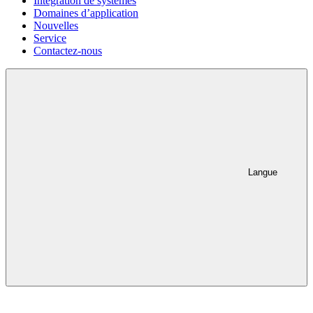
Intégration de systèmes
Domaines d’application
Nouvelles
Service
Contactez-nous
Langue