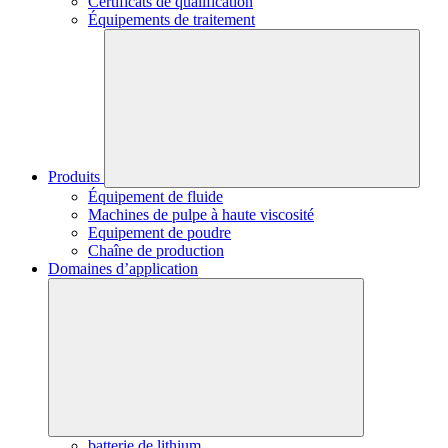
Certificats de qualification
Équipements de traitement
Produits
Équipement de fluide
Machines de pulpe à haute viscosité
Equipement de poudre
Chaîne de production
Domaines d’application
batterie de lithium