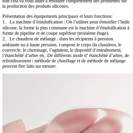
tout cela va vous aider à résoudre complètement des problèmes sur
la produciton des produits silicones.
Présentation des équipements principaux et leurs fonctions:
1、La machine d’émulsification : On l’utiliser pour émusifier l’huile
silicone, la forme la plus commune est la machine d’émulsification à
forme de pipeline et de coupe supérieur (troisième étage).
2、Le chaudron de mélange : dans les récipients à pression
ambiante ou à haute pression, compose le corps du chaudron, le
couvercle, le chemisage, l’agitateur, le dispositif d’entraînement,
l’étanchéité d’arbre etc. De différents mode d’ étanchéité d’arbre, de
refroidissement / méthode de chauffage et de méthode de mélange
peuvent être faits sur mesure.