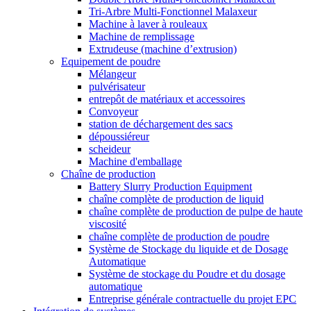
Tri-Arbre Multi-Fonctionnel Malaxeur
Machine à laver à rouleaux
Machine de remplissage
Extrudeuse (machine d’extrusion)
Equipement de poudre
Mélangeur
pulvérisateur
entrepôt de matériaux et accessoires
Convoyeur
station de déchargement des sacs
dépoussiéreur
scheideur
Machine d'emballage
Chaîne de production
Battery Slurry Production Equipment
chaîne complète de production de liquid
chaîne complète de production de pulpe de haute
viscosité
chaîne complète de production de poudre
Système de Stockage du liquide et de Dosage
Automatique
Système de stockage du Poudre et du dosage
automatique
Entreprise générale contractuelle du projet EPC