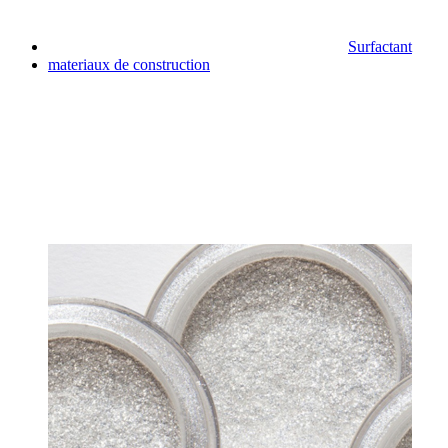
Surfactant
materiaux de construction