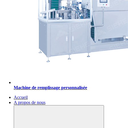
Machine de remplissage personnalisée
Accueil
A propos de nous