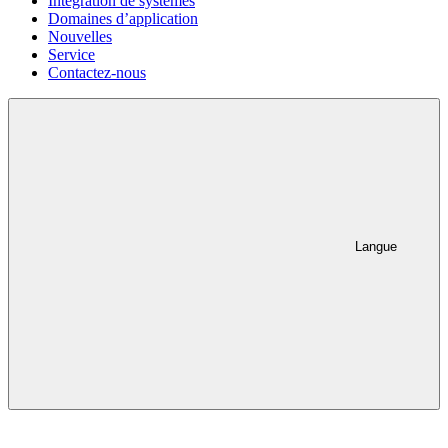
Intégration de systèmes
Domaines d’application
Nouvelles
Service
Contactez-nous
Langue