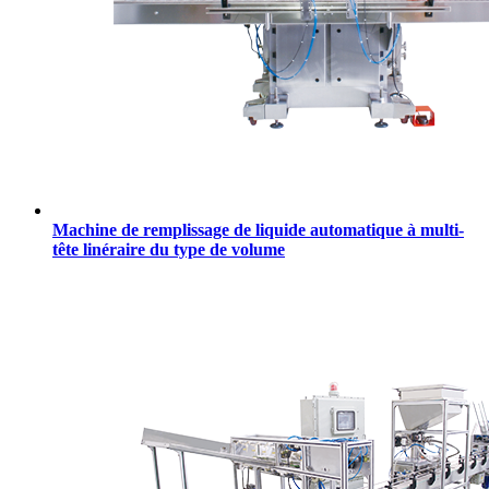
Machine de remplissage de liquide automatique à multi-
tête linéraire du type de volume