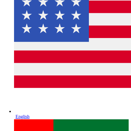
English