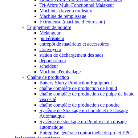
Tri-Arbre Multi-Fonctionnel Malaxeur
Machine à laver à rouleaux
Machine de remplissage
Extrudeuse (machine d’extrusion)
Equipement de poudre
Mélangeur
pulvérisateur
entrepôt de matériaux et accessoires
Convoyeur
station de déchargement des sacs
dépoussiéreur
scheideur
Machine d'emballage
Chaîne de production
Battery Slurry Production Equipment
chaîne complète de production de liquid
chaîne complète de production de pulpe de haute
viscosité
chaîne complète de production de poudre
Système de Stockage du liquide et de Dosage
Automatique
Système de stockage du Poudre et du dosage
automatique
Entreprise générale contractuelle du projet EPC