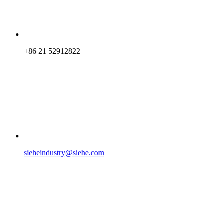
+86 21 52912822
sieheindustry@siehe.com