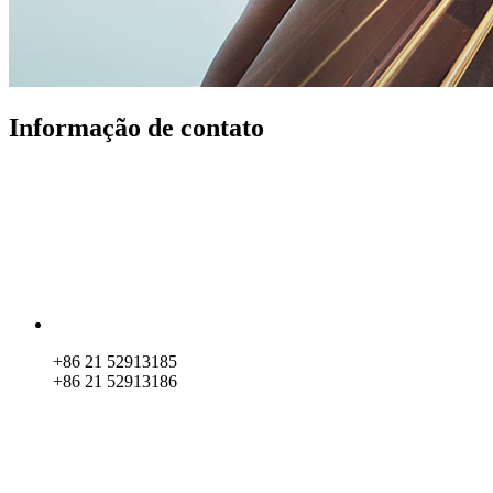
Informação de contato
+86 21 52913185
+86 21 52913186