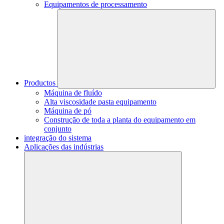
Equipamentos de processamento
Productos
Máquina de fluído
Alta viscosidade pasta equipamento
Máquina de pó
Construção de toda a planta do equipamento em
conjunto
integração do sistema
Aplicações das indústrias