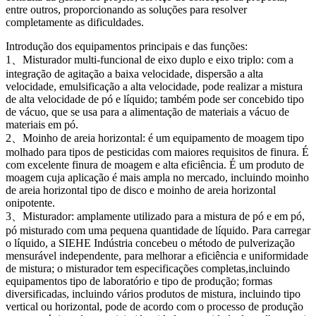
entre outros, proporcionando as soluções para resolver
completamente as dificuldades.
Introdução dos equipamentos principais e das funções:
1、Misturador multi-funcional de eixo duplo e eixo triplo: com a
integração de agitação a baixa velocidade, dispersão a alta
velocidade, emulsificação a alta velocidade, pode realizar a mistura
de alta velocidade de pó e líquido; também pode ser concebido tipo
de vácuo, que se usa para a alimentação de materiais a vácuo de
materiais em pó.
2、Moinho de areia horizontal: é um equipamento de moagem tipo
molhado para tipos de pesticidas com maiores requisitos de finura. É
com excelente finura de moagem e alta eficiência. É um produto de
moagem cuja aplicação é mais ampla no mercado, incluindo moinho
de areia horizontal tipo de disco e moinho de areia horizontal
onipotente.
3、Misturador: amplamente utilizado para a mistura de pó e em pó,
pó misturado com uma pequena quantidade de líquido. Para carregar
o líquido, a SIEHE Indústria concebeu o método de pulverização
mensurável independente, para melhorar a eficiência e uniformidade
de mistura; o misturador tem especificações completas,incluindo
equipamentos tipo de laboratório e tipo de produção; formas
diversificadas, incluindo vários produtos de mistura, incluindo tipo
vertical ou horizontal, pode de acordo com o processo de produção