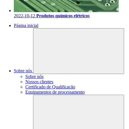
2022-10-12
Produtos químicos elétricos
Página inicial
Sobre nós
Sobre nós
Nossos clientes
Certificado de Qualificação
Equipamentos de processamento