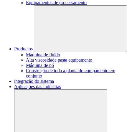
Equipamentos de processamento
Productos
Máquina de fluído
Alta viscosidade pasta equipamento
Máquina de pó
Construção de toda a planta do equipamento em
conjunto
integração do sistema
Aplicações das indústrias