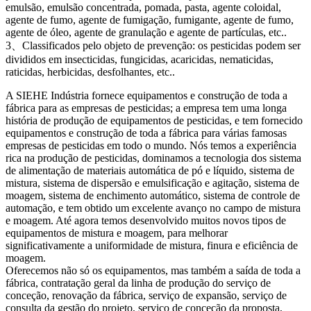
emulsão, emulsão concentrada, pomada, pasta, agente coloidal,
agente de fumo, agente de fumigação, fumigante, agente de fumo,
agente de óleo, agente de granulação e agente de partículas, etc..
3、Classificados pelo objeto de prevenção: os pesticidas podem ser
divididos em insecticidas, fungicidas, acaricidas, nematicidas,
raticidas, herbicidas, desfolhantes, etc..
A SIEHE Indústria fornece equipamentos e construção de toda a
fábrica para as empresas de pesticidas; a empresa tem uma longa
história de produção de equipamentos de pesticidas, e tem fornecido
equipamentos e construção de toda a fábrica para várias famosas
empresas de pesticidas em todo o mundo. Nós temos a experiência
rica na produção de pesticidas, dominamos a tecnologia dos sistema
de alimentação de materiais automática de pó e líquido, sistema de
mistura, sistema de dispersão e emulsificação e agitação, sistema de
moagem, sistema de enchimento automático, sistema de controle de
automação, e tem obtido um excelente avanço no campo de mistura
e moagem. Até agora temos desenvolvido muitos novos tipos de
equipamentos de mistura e moagem, para melhorar
significativamente a uniformidade de mistura, finura e eficiência de
moagem.
Oferecemos não só os equipamentos, mas também a saída de toda a
fábrica, contratação geral da linha de produção do serviço de
conceção, renovação da fábrica, serviço de expansão, serviço de
consulta da gestão do projeto, serviço de conceção da proposta,