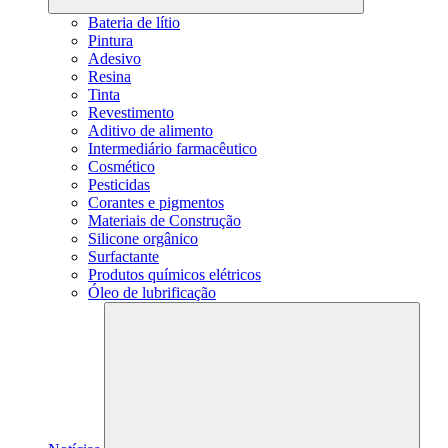
Bateria de lítio
Pintura
Adesivo
Resina
Tinta
Revestimento
Aditivo de alimento
Intermediário farmacêutico
Cosmético
Pesticidas
Corantes e pigmentos
Materiais de Construção
Silicone orgânico
Surfactante
Produtos químicos elétricos
Óleo de lubrificação