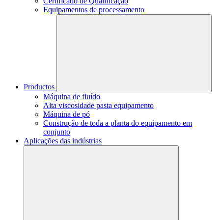
Certificado de Qualificação
Equipamentos de processamento
Productos
Máquina de fluído
Alta viscosidade pasta equipamento
Máquina de pó
Construção de toda a planta do equipamento em
conjunto
Aplicações das indústrias