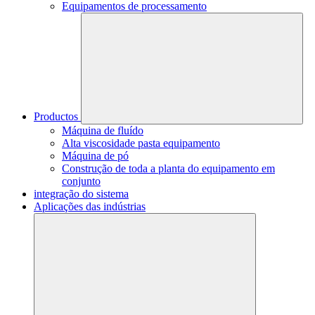
Equipamentos de processamento
Productos
Máquina de fluído
Alta viscosidade pasta equipamento
Máquina de pó
Construção de toda a planta do equipamento em
conjunto
integração do sistema
Aplicações das indústrias