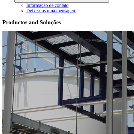
Informação de contato
Deixe-nos uma mensagem
Productos and Soluções