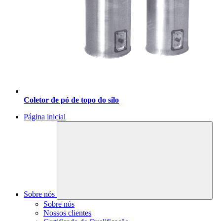
Coletor de pó de topo do silo
Página inicial
Sobre nós
Sobre nós
Nossos clientes