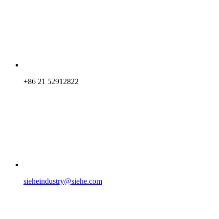
+86 21 52912822
sieheindustry@siehe.com