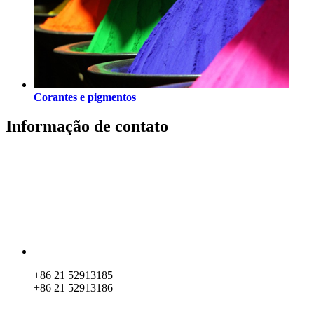
Corantes e pigmentos
Informação de contato
+86 21 52913185
+86 21 52913186