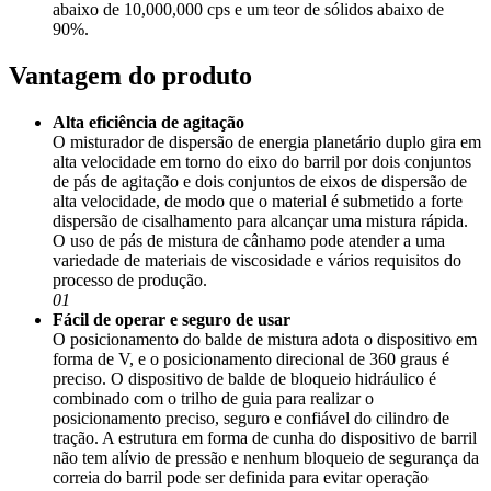
abaixo de 10,000,000 cps e um teor de sólidos abaixo de
90%.
Vantagem do produto
Alta eficiência de agitação
O misturador de dispersão de energia planetário duplo gira em
alta velocidade em torno do eixo do barril por dois conjuntos
de pás de agitação e dois conjuntos de eixos de dispersão de
alta velocidade, de modo que o material é submetido a forte
dispersão de cisalhamento para alcançar uma mistura rápida.
O uso de pás de mistura de cânhamo pode atender a uma
variedade de materiais de viscosidade e vários requisitos do
processo de produção.
01
Fácil de operar e seguro de usar
O posicionamento do balde de mistura adota o dispositivo em
forma de V, e o posicionamento direcional de 360 graus é
preciso. O dispositivo de balde de bloqueio hidráulico é
combinado com o trilho de guia para realizar o
posicionamento preciso, seguro e confiável do cilindro de
tração. A estrutura em forma de cunha do dispositivo de barril
não tem alívio de pressão e nenhum bloqueio de segurança da
correia do barril pode ser definida para evitar operação