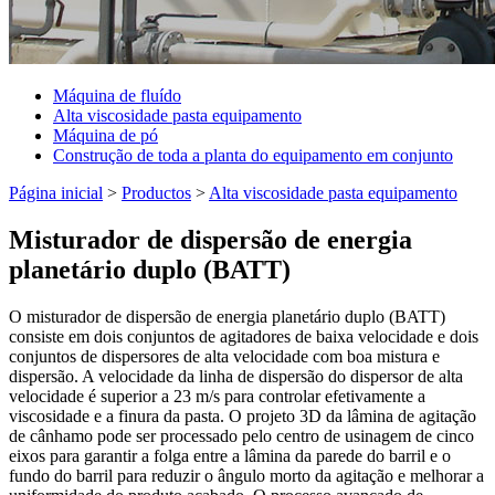
Máquina de fluído
Alta viscosidade pasta equipamento
Máquina de pó
Construção de toda a planta do equipamento em conjunto
Página inicial
>
Productos
>
Alta viscosidade pasta equipamento
Misturador de dispersão de energia
planetário duplo (BATT)
O misturador de dispersão de energia planetário duplo (BATT)
consiste em dois conjuntos de agitadores de baixa velocidade e dois
conjuntos de dispersores de alta velocidade com boa mistura e
dispersão. A velocidade da linha de dispersão do dispersor de alta
velocidade é superior a 23 m/s para controlar efetivamente a
viscosidade e a finura da pasta. O projeto 3D da lâmina de agitação
de cânhamo pode ser processado pelo centro de usinagem de cinco
eixos para garantir a folga entre a lâmina da parede do barril e o
fundo do barril para reduzir o ângulo morto da agitação e melhorar a