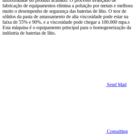
uniformidade do produto acabado. O processo avançado de
fabricação de equipamentos elimina a poluição por metais e melhora
muito o desempenho de segurança das baterias de lítio. O teor de
sólidos da pasta de amassamento de alta viscosidade pode estar na
faixa de 55% e 90%, e a viscosidade pode chegar a 100.000 mpa.s
Esta máquina é o equipamento principal para o homogeneização da
indústria de baterias de lítio.
Send Mail
Consulting