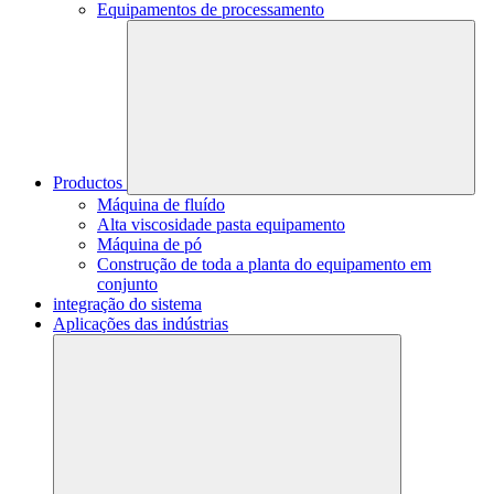
Equipamentos de processamento
Productos
Máquina de fluído
Alta viscosidade pasta equipamento
Máquina de pó
Construção de toda a planta do equipamento em
conjunto
integração do sistema
Aplicações das indústrias