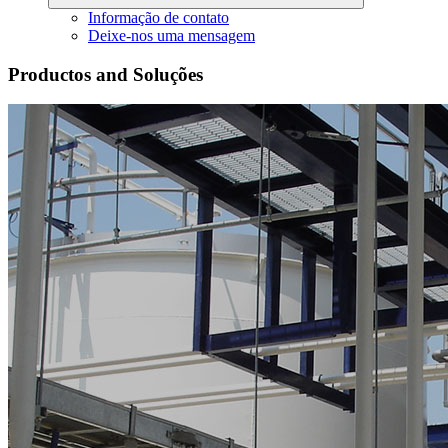
Informação de contato
Deixe-nos uma mensagem
Productos and Soluções