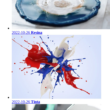
2022-10-26
Resina
2022-10-26
Tinta