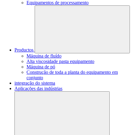
Equipamentos de processamento
Productos
Máquina de fluído
Alta viscosidade pasta equipamento
Máquina de pó
Construção de toda a planta do equipamento em
conjunto
integração do sistema
Aplicações das indústrias