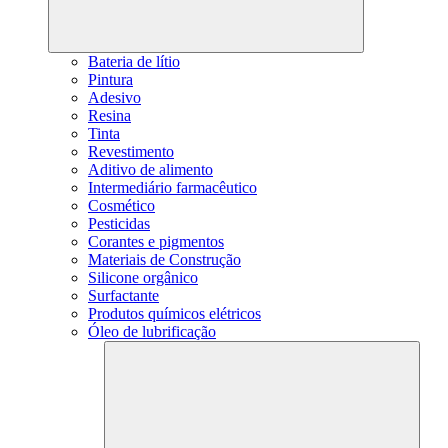
Bateria de lítio
Pintura
Adesivo
Resina
Tinta
Revestimento
Aditivo de alimento
Intermediário farmacêutico
Cosmético
Pesticidas
Corantes e pigmentos
Materiais de Construção
Silicone orgânico
Surfactante
Produtos químicos elétricos
Óleo de lubrificação