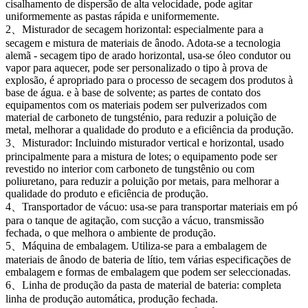
cisalhamento de dispersão de alta velocidade, pode agitar
uniformemente as pastas rápida e uniformemente.
2、Misturador de secagem horizontal: especialmente para a
secagem e mistura de materiais de ânodo. Adota-se a tecnologia
alemã - secagem tipo de arado horizontal, usa-se óleo condutor ou
vapor para aquecer, pode ser personalizado o tipo à prova de
explosão, é apropriado para o processo de secagem dos produtos à
base de água. e à base de solvente; as partes de contato dos
equipamentos com os materiais podem ser pulverizados com
material de carboneto de tungsténio, para reduzir a poluição de
metal, melhorar a qualidade do produto e a eficiência da produção.
3、Misturador: Incluindo misturador vertical e horizontal, usado
principalmente para a mistura de lotes; o equipamento pode ser
revestido no interior com carboneto de tungstênio ou com
poliuretano, para reduzir a poluição por metais, para melhorar a
qualidade do produto e eficiência de produção.
4、Transportador de vácuo: usa-se para transportar materiais em pó
para o tanque de agitação, com sucção a vácuo, transmissão
fechada, o que melhora o ambiente de produção.
5、Máquina de embalagem. Utiliza-se para a embalagem de
materiais de ânodo de bateria de lítio, tem várias especificações de
embalagem e formas de embalagem que podem ser seleccionadas.
6、Linha de produção da pasta de material de bateria: completa
linha de produção automática, produção fechada.