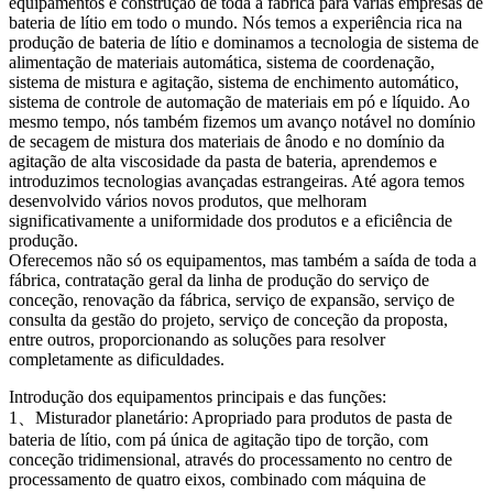
equipamentos e construção de toda a fábrica para várias empresas de
bateria de lítio em todo o mundo. Nós temos a experiência rica na
produção de bateria de lítio e dominamos a tecnologia de sistema de
alimentação de materiais automática, sistema de coordenação,
sistema de mistura e agitação, sistema de enchimento automático,
sistema de controle de automação de materiais em pó e líquido. Ao
mesmo tempo, nós também fizemos um avanço notável no domínio
de secagem de mistura dos materiais de ânodo e no domínio da
agitação de alta viscosidade da pasta de bateria, aprendemos e
introduzimos tecnologias avançadas estrangeiras. Até agora temos
desenvolvido vários novos produtos, que melhoram
significativamente a uniformidade dos produtos e a eficiência de
produção.
Oferecemos não só os equipamentos, mas também a saída de toda a
fábrica, contratação geral da linha de produção do serviço de
conceção, renovação da fábrica, serviço de expansão, serviço de
consulta da gestão do projeto, serviço de conceção da proposta,
entre outros, proporcionando as soluções para resolver
completamente as dificuldades.
Introdução dos equipamentos principais e das funções:
1、Misturador planetário: Apropriado para produtos de pasta de
bateria de lítio, com pá única de agitação tipo de torção, com
conceção tridimensional, através do processamento no centro de
processamento de quatro eixos, combinado com máquina de