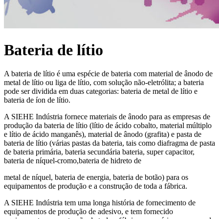
Bateria de lítio
A bateria de lítio é uma espécie de bateria com material de ânodo de
metal de lítio ou liga de lítio, com solução não-eletrólita; a bateria
pode ser dividida em duas categorias: bateria de metal de lítio e
bateria de íon de lítio.
A SIEHE Indústria fornece materiais de ânodo para as empresas de
produção da bateria de lítio (lítio de ácido cobalto, material múltiplo
e lítio de ácido manganês), material de ânodo (grafita) e pasta de
bateria de lítio (várias pastas da bateria, tais como diafragma de pasta
de bateria primária, bateria secundária bateria, super capacitor,
bateria de níquel-cromo,bateria de hidreto de
metal de níquel, bateria de energia, bateria de botão) para os
equipamentos de produção e a construção de toda a fábrica.
A SIEHE Indústria tem uma longa história de fornecimento de
equipamentos de produção de adesivo, e tem fornecido