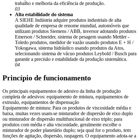
trabalho e melhoria da eficiência de produção.
03
Alta estabilidade do sistema
A SIEHE Indústria adquire produtos industriais de alta
qualidade de empresa de renome mundial, automóveis que
utilizam produtos Siemens / ABB, inversor adotando produtos
Emerson / Schneider, sistema de pesagem usando Mettler -
Toledo produtos, medidor de vazão usando produtos E + H /
Yokogawa, sistema hidráulico usando produtos da Atos,
selecionando sistema de vácuo produtos Leybold / Busch para
garantir a precisão e estabilidade da produção sistemática.
04
Princípio de funcionamento
Os principais equipamentos de adesivo da linha de produção
completa de adesivos: equipamento de mistura, equipamentos de
extrusão, equipamentos de dispensação
Equipamento de mistura: Para os produtos de viscosidade média e
baixa, muitas vezes usam-se misturador de dispersão de eixo duplo
ou misturador de dispersão multifuncional de eixo triplo; para
produtos com média e alta viscosidade, geralmente escolhe o
misturador de poder planetário duplo; seja qual for o produto, tem
funções de agitação, dispersão, raspagem. O equipamento adota-se a