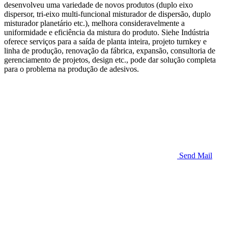
desenvolveu uma variedade de novos produtos (duplo eixo
dispersor, tri-eixo multi-funcional misturador de dispersão, duplo
misturador planetário etc.), melhora consideravelmente a
uniformidade e eficiência da mistura do produto. Siehe Indústria
oferece serviços para a saída de planta inteira, projeto turnkey e
linha de produção, renovação da fábrica, expansão, consultoria de
gerenciamento de projetos, design etc., pode dar solução completa
para o problema na produção de adesivos.
Send Mail