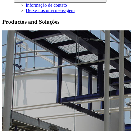
Informação de contato
Deixe-nos uma mensagem
Productos and Soluções