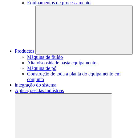
Equipamentos de processamento
Productos
Máquina de fluído
Alta viscosidade pasta equipamento
Máquina de pó
Construção de toda a planta do equipamento em
conjunto
integração do sistema
Aplicações das indústrias