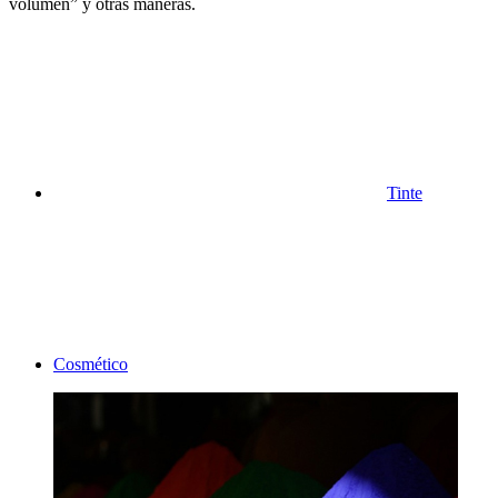
volumen” y otras maneras.
Tinte
Cosmético