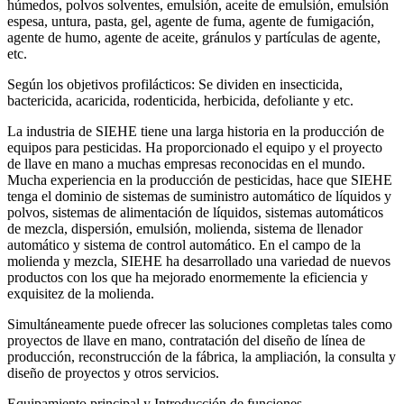
húmedos, polvos solventes, emulsión, aceite de emulsión, emulsión
espesa, untura, pasta, gel, agente de fuma, agente de fumigación,
agente de humo, agente de aceite, gránulos y partículas de agente,
etc.
Según los objetivos profilácticos: Se dividen en insecticida,
bactericida, acaricida, rodenticida, herbicida, defoliante y etc.
La industria de SIEHE tiene una larga historia en la producción de
equipos para pesticidas. Ha proporcionado el equipo y el proyecto
de llave en mano a muchas empresas reconocidas en el mundo.
Mucha experiencia en la producción de pesticidas, hace que SIEHE
tenga el dominio de sistemas de suministro automático de líquidos y
polvos, sistemas de alimentación de líquidos, sistemas automáticos
de mezcla, dispersión, emulsión, molienda, sistema de llenador
automático y sistema de control automático. En el campo de la
molienda y mezcla, SIEHE ha desarrollado una variedad de nuevos
productos con los que ha mejorado enormemente la eficiencia y
exquisitez de la molienda.
Simultáneamente puede ofrecer las soluciones completas tales como
proyectos de llave en mano, contratación del diseño de línea de
producción, reconstrucción de la fábrica, la ampliación, la consulta y
diseño de proyectos y otros servicios.
Equipamiento principal y Introducción de funciones