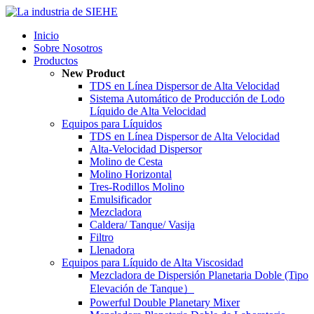
Inicio
Sobre Nosotros
Productos
New Product
TDS en Línea Dispersor de Alta Velocidad
Sistema Automático de Producción de Lodo
Líquido de Alta Velocidad
Equipos para Líquidos
TDS en Línea Dispersor de Alta Velocidad
Alta-Velocidad Dispersor
Molino de Cesta
Molino Horizontal
Tres-Rodillos Molino
Emulsificador
Mezcladora
Caldera/ Tanque/ Vasija
Filtro
Llenadora
Equipos para Líquido de Alta Viscosidad
Mezcladora de Dispersión Planetaria Doble (Tipo
Elevación de Tanque）
Powerful Double Planetary Mixer