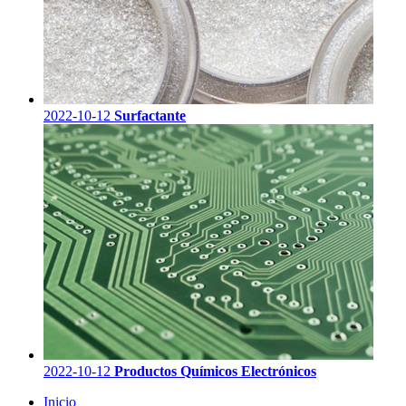
2022-10-12
Surfactante
2022-10-12
Productos Químicos Electrónicos
Inicio