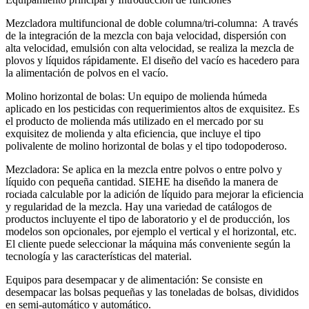
Mezcladora multifuncional de doble columna/tri-columna: A través
de la integración de la mezcla con baja velocidad, dispersión con
alta velocidad, emulsión con alta velocidad, se realiza la mezcla de
plovos y líquidos rápidamente. El diseño del vacío es hacedero para
la alimentación de polvos en el vacío.
Molino horizontal de bolas: Un equipo de molienda húmeda
aplicado en los pesticidas con requerimientos altos de exquisitez. Es
el producto de molienda más utilizado en el mercado por su
exquisitez de molienda y alta eficiencia, que incluye el tipo
polivalente de molino horizontal de bolas y el tipo todopoderoso.
Mezcladora: Se aplica en la mezcla entre polvos o entre polvo y
líquido con pequeña cantidad. SIEHE ha diseñdo la manera de
rociada calculable por la adición de líquido para mejorar la eficiencia
y regularidad de la mezcla. Hay una variedad de catálogos de
productos incluyente el tipo de laboratorio y el de producción, los
modelos son opcionales, por ejemplo el vertical y el horizontal, etc.
El cliente puede seleccionar la máquina más conveniente según la
tecnología y las características del material.
Equipos para desempacar y de alimentación: Se consiste en
desempacar las bolsas pequeñas y las toneladas de bolsas, divididos
en semi-automático y automático.