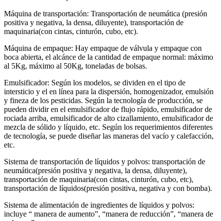
Máquina de transportación: Transportación de neumática (presión
positiva y negativa, la densa, diluyente), transportación de
maquinaria(con cintas, cinturón, cubo, etc).
Máquina de empaque: Hay empaque de válvula y empaque con
boca abierta, el alcánce de la cantidad de empaque normal: máximo
al 5Kg, máximo al 50Kg, toneladas de bolsas.
Emulsificador: Según los modelos, se dividen en el tipo de
intersticio y el en línea para la dispersión, homogenizador, emulsión
y fineza de los pesticidas. Según la tecnología de producción, se
pueden dividir en el emulsificador de flujo rápido, emulsificador de
rociada arriba, emulsificador de alto cizallamiento, emulsificador de
mezcla de sólido y líquido, etc. Según los requerimientos diferentes
de tecnología, se puede diseñar las maneras del vacío y calefacción,
etc.
Sistema de transportación de líquidos y polvos: transportación de
neumática(presión positiva y negativa, la densa, diluyente),
transportación de maquinaria(con cintas, cinturón, cubo, etc),
transportación de líquidos(presión positiva, negativa y con bomba).
Sistema de alimentación de ingredientes de líquidos y polvos:
incluye “ manera de aumento”, “manera de reducción”, “manera de