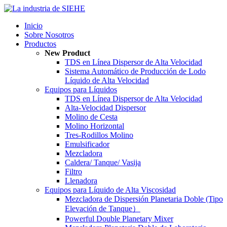
Inicio
Sobre Nosotros
Productos
New Product
TDS en Línea Dispersor de Alta Velocidad
Sistema Automático de Producción de Lodo
Líquido de Alta Velocidad
Equipos para Líquidos
TDS en Línea Dispersor de Alta Velocidad
Alta-Velocidad Dispersor
Molino de Cesta
Molino Horizontal
Tres-Rodillos Molino
Emulsificador
Mezcladora
Caldera/ Tanque/ Vasija
Filtro
Llenadora
Equipos para Líquido de Alta Viscosidad
Mezcladora de Dispersión Planetaria Doble (Tipo
Elevación de Tanque）
Powerful Double Planetary Mixer