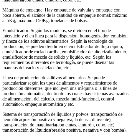
Máquina de empaque: Hay empaque de válvula y empaque con
boca abierta, el alcánce de la cantidad de empaque normal: máximo
al 5Kg, máximo al 50Kg, toneladas de bolsas.
Emulsificador: Según los modelos, se dividen en el tipo de
intersticio y el en línea para la dispersión, homogenizador, emulsión
y fineza de los aditivos alimentarios. Según la tecnología de
producción, se pueden dividir en el emulsificador de flujo rápido,
emulsificador de rociada arriba, emulsificador de alto cizallamiento,
emulsificador de mezcla de sólido y líquido, etc. Según los
requerimientos diferentes de tecnología, se puede diseñar las
maneras del vacío y calefacción, etc.
Línea de producción de aditivos alimentarios: Se puede
particularizar según los tipos de alimentos y requerimientos de
producción diferentes, que incluyen una máquina o la línea de
producción automática, dentro de los cuales hay sistemas avanzados
de alimentación, del cálculo, mezcla multi-funcional, control
automático, empaque automática y etc.
Sistema de transportación de líquidos y polvos: transportación de
neumática(presión positiva y negativa, la densa, diluyente),
transportación de maquinaria(con cintas, cinturón, cubo, etc),
transportación de líquidos(presión positiva, negativa y con bomba).