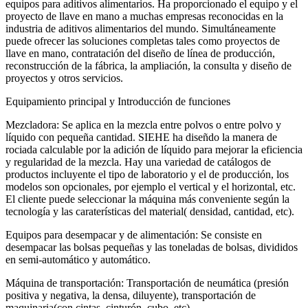
equipos para aditivos alimentarios. Ha proporcionado el equipo y el
proyecto de llave en mano a muchas empresas reconocidas en la
industria de aditivos alimentarios del mundo. Simultáneamente
puede ofrecer las soluciones completas tales como proyectos de
llave en mano, contratación del diseño de línea de producción,
reconstrucción de la fábrica, la ampliación, la consulta y diseño de
proyectos y otros servicios.
Equipamiento principal y Introducción de funciones
Mezcladora: Se aplica en la mezcla entre polvos o entre polvo y
líquido con pequeña cantidad. SIEHE ha diseñdo la manera de
rociada calculable por la adición de líquido para mejorar la eficiencia
y regularidad de la mezcla. Hay una variedad de catálogos de
productos incluyente el tipo de laboratorio y el de producción, los
modelos son opcionales, por ejemplo el vertical y el horizontal, etc.
El cliente puede seleccionar la máquina más conveniente según la
tecnología y las caraterísticas del material( densidad, cantidad, etc).
Equipos para desempacar y de alimentación: Se consiste en
desempacar las bolsas pequeñas y las toneladas de bolsas, divididos
en semi-automático y automático.
Máquina de transportación: Transportación de neumática (presión
positiva y negativa, la densa, diluyente), transportación de
maquinaria(con cintas, cinturón, cubo, etc)