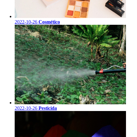
2022-10-26
Cosmético
2022-10-26
Pesticida