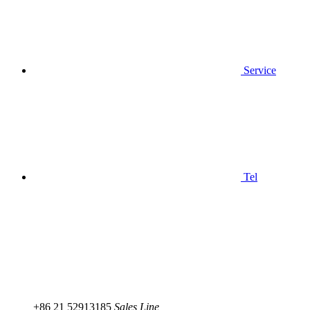
Service
Tel
+86 21 52913185
Sales Line