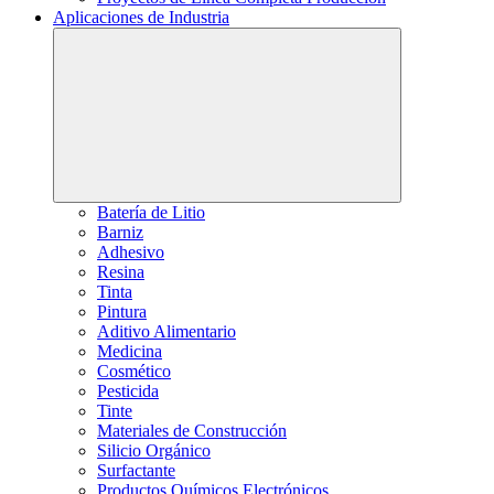
Aplicaciones de Industria
Batería de Litio
Barniz
Adhesivo
Resina
Tinta
Pintura
Aditivo Alimentario
Medicina
Cosmético
Pesticida
Tinte
Materiales de Construcción
Silicio Orgánico
Surfactante
Productos Químicos Electrónicos