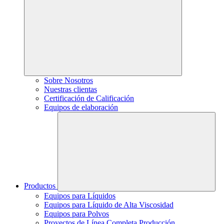
Sobre Nosotros
Nuestras clientas
Certificación de Calificación
Equipos de elaboración
Productos
Equipos para Líquidos
Equipos para Líquido de Alta Viscosidad
Equipos para Polvos
Proyectos de Línea Completa Producción