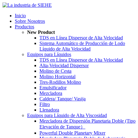
Inicio
Sobre Nosotros
Productos
New Product
TDS en Línea Dispersor de Alta Velocidad
Sistema Automático de Producción de Lodo
Líquido de Alta Velocidad
Equipos para Líquidos
TDS en Línea Dispersor de Alta Velocidad
Alta-Velocidad Dispersor
Molino de Cesta
Molino Horizontal
Tres-Rodillos Molino
Emulsificador
Mezcladora
Caldera/ Tanque/ Vasija
Filtro
Llenadora
Equipos para Líquido de Alta Viscosidad
Mezcladora de Dispersión Planetaria Doble (Tipo
Elevación de Tanque）
Powerful Double Planetary Mixer