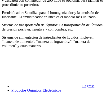
y descarga con contenedor de 200 litros es opcional, para facilitar el
procedimiento posteriror.
Emulsificador: Se utiliza para el homogenizador y la emulsión del
lubricante. El emulsificador en línea es el modelo más utilizado.
Sistema de transportación de líquidos: La transportación de líquidos
de presión positiva, negativa y con bombas, etc.
Sistema de alimentación de ingredientes de líquidos: Incluyen
“manera de aumento”, “manera de ingravidez”, “manera de
volumen” y otras maneras.
Engrase
Productos Químicos Electrónicos