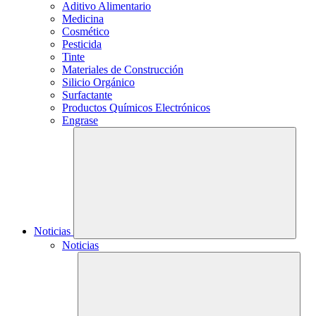
Aditivo Alimentario
Medicina
Cosmético
Pesticida
Tinte
Materiales de Construcción
Silicio Orgánico
Surfactante
Productos Químicos Electrónicos
Engrase
Noticias
Noticias