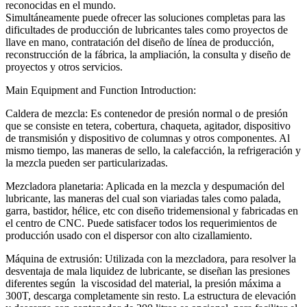
reconocidas en el mundo.
Simultáneamente puede ofrecer las soluciones completas para las
dificultades de producción de lubricantes tales como proyectos de
llave en mano, contratación del diseño de línea de producción,
reconstrucción de la fábrica, la ampliación, la consulta y diseño de
proyectos y otros servicios.
Main Equipment and Function Introduction:
Caldera de mezcla: Es contenedor de presión normal o de presión
que se consiste en tetera, cobertura, chaqueta, agitador, dispositivo
de transmisión y dispositivo de columnas y otros componentes. Al
mismo tiempo, las maneras de sello, la calefacción, la refrigeración y
la mezcla pueden ser particularizadas.
Mezcladora planetaria: Aplicada en la mezcla y despumación del
lubricante, las maneras del cual son viariadas tales como palada,
garra, bastidor, hélice, etc con diseño tridemensional y fabricadas en
el centro de CNC. Puede satisfacer todos los requerimientos de
producción usado con el dispersor con alto cizallamiento.
Máquina de extrusión: Utilizada con la mezcladora, para resolver la
desventaja de mala liquidez de lubricante, se diseñan las presiones
diferentes según la viscosidad del material, la presión máxima a
300T, descarga completamente sin resto. La estructura de elevación