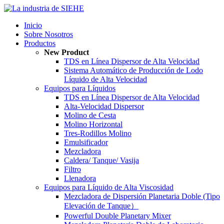
Inicio
Sobre Nosotros
Productos
New Product
TDS en Línea Dispersor de Alta Velocidad
Sistema Automático de Producción de Lodo
Líquido de Alta Velocidad
Equipos para Líquidos
TDS en Línea Dispersor de Alta Velocidad
Alta-Velocidad Dispersor
Molino de Cesta
Molino Horizontal
Tres-Rodillos Molino
Emulsificador
Mezcladora
Caldera/ Tanque/ Vasija
Filtro
Llenadora
Equipos para Líquido de Alta Viscosidad
Mezcladora de Dispersión Planetaria Doble (Tipo
Elevación de Tanque）
Powerful Double Planetary Mixer