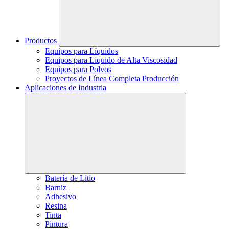
Productos
Equipos para Líquidos
Equipos para Líquido de Alta Viscosidad
Equipos para Polvos
Proyectos de Línea Completa Producción
Aplicaciones de Industria
Batería de Litio
Barniz
Adhesivo
Resina
Tinta
Pintura