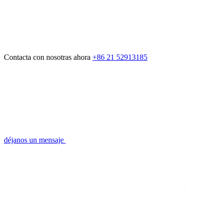
Contacta con nosotras ahora
+86 21 52913185
déjanos un mensaje