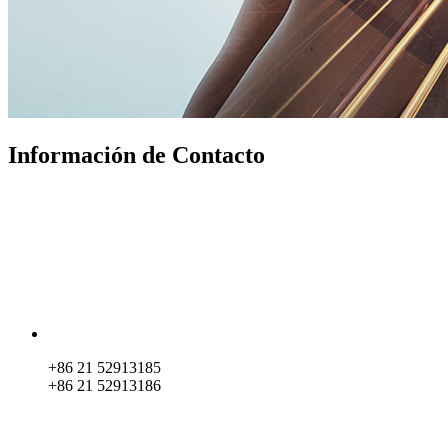
Información de Contacto
+86 21 52913185
+86 21 52913186