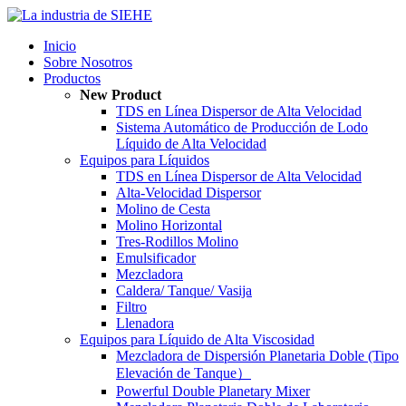
Inicio
Sobre Nosotros
Productos
New Product
TDS en Línea Dispersor de Alta Velocidad
Sistema Automático de Producción de Lodo
Líquido de Alta Velocidad
Equipos para Líquidos
TDS en Línea Dispersor de Alta Velocidad
Alta-Velocidad Dispersor
Molino de Cesta
Molino Horizontal
Tres-Rodillos Molino
Emulsificador
Mezcladora
Caldera/ Tanque/ Vasija
Filtro
Llenadora
Equipos para Líquido de Alta Viscosidad
Mezcladora de Dispersión Planetaria Doble (Tipo
Elevación de Tanque）
Powerful Double Planetary Mixer