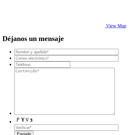
View Map
Déjanos un mensaje