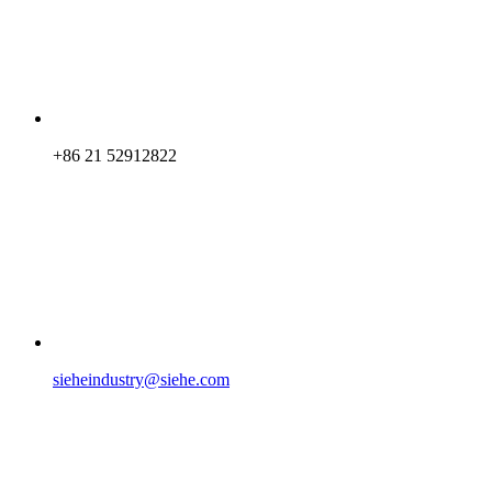
+86 21 52912822
sieheindustry@siehe.com