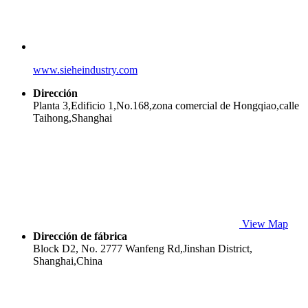
www.sieheindustry.com
Dirección
Planta 3,Edificio 1,No.168,zona comercial de Hongqiao,calle
Taihong,Shanghai
View Map
Dirección de fábrica
Block D2, No. 2777 Wanfeng Rd,Jinshan District,
Shanghai,China