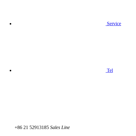
Service
Tel
+86 21 52913185
Sales Line