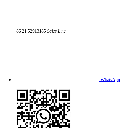
+86 21 52913185
Sales Line
WhatsApp