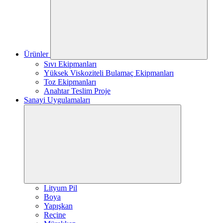
Ürünler
Sıvı Ekipmanları
Yüksek Viskoziteli Bulamaç Ekipmanları
Toz Ekipmanları
Anahtar Teslim Proje
Sanayi Uygulamaları
Lityum Pil
Boya
Yapışkan
Reçine