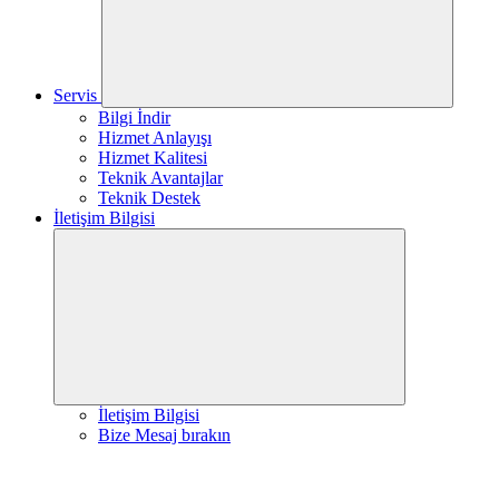
Servis
Bilgi İndir
Hizmet Anlayışı
Hizmet Kalitesi
Teknik Avantajlar
Teknik Destek
İletişim Bilgisi
İletişim Bilgisi
Bize Mesaj bırakın