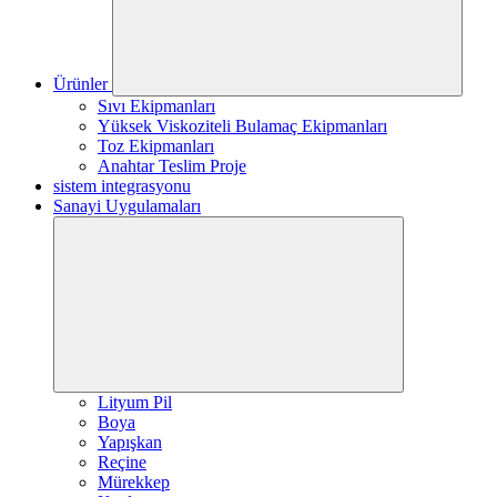
Ürünler
Sıvı Ekipmanları
Yüksek Viskoziteli Bulamaç Ekipmanları
Toz Ekipmanları
Anahtar Teslim Proje
sistem integrasyonu
Sanayi Uygulamaları
Lityum Pil
Boya
Yapışkan
Reçine
Mürekkep