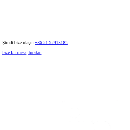
Şimdi bize ulaşın
+86 21 52913185
bize bir mesaj bırakın