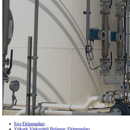
Sıvı Ekipmanları
Yüksek Viskoziteli Bulamaç Ekipmanları