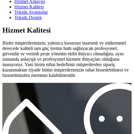
Hizmet Anlayışı
Hizmet Kalitesi
Teknik Avantajlar
Teknik Destek
Hizmet Kalitesi
Bizler müşterilerimizin, yalnızca kusursuz tasarımlı ve mükemmel
derecede kaliteli tam güç üretim hattı sağlayacak profesyonel,
güvenilir ve verimli proje yönetim ekibi ihtiyacı olmadığını, aynı
zamanda anlayışlı ve profesyonel hizmete ihtiyaçları olduğuna
inanıyoruz. Yani bizim nihai hedefimiz müşterilerden sipariş
kazanmaktan ziyade bütün müşterilerimizin rahat hissedebilmesi ve
hizmetimizden memnun kalabilmesidir.