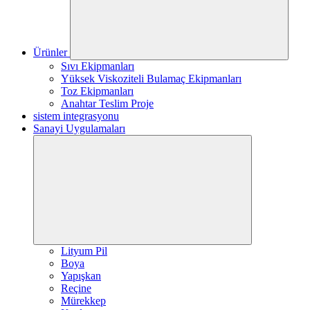
Ürünler
Sıvı Ekipmanları
Yüksek Viskoziteli Bulamaç Ekipmanları
Toz Ekipmanları
Anahtar Teslim Proje
sistem integrasyonu
Sanayi Uygulamaları
Lityum Pil
Boya
Yapışkan
Reçine
Mürekkep