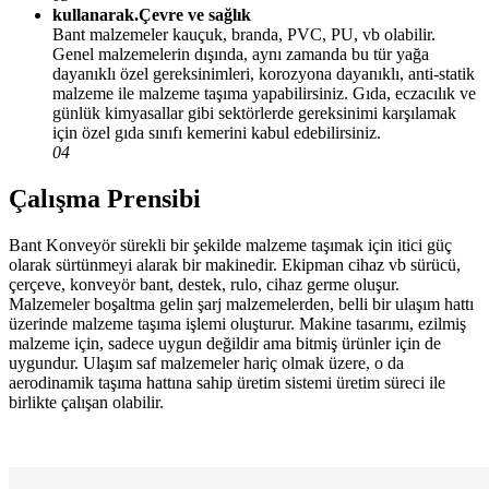
kullanarak.Çevre ve sağlık
Bant malzemeler kauçuk, branda, PVC, PU, vb olabilir.
Genel malzemelerin dışında, aynı zamanda bu tür yağa
dayanıklı özel gereksinimleri, korozyona dayanıklı, anti-statik
malzeme ile malzeme taşıma yapabilirsiniz. Gıda, eczacılık ve
günlük kimyasallar gibi sektörlerde gereksinimi karşılamak
için özel gıda sınıfı kemerini kabul edebilirsiniz.
04
Çalışma Prensibi
Bant Konveyör sürekli bir şekilde malzeme taşımak için itici güç
olarak sürtünmeyi alarak bir makinedir. Ekipman cihaz vb sürücü,
çerçeve, konveyör bant, destek, rulo, cihaz germe oluşur.
Malzemeler boşaltma gelin şarj malzemelerden, belli bir ulaşım hattı
üzerinde malzeme taşıma işlemi oluşturur. Makine tasarımı, ezilmiş
malzeme için, sadece uygun değildir ama bitmiş ürünler için de
uygundur. Ulaşım saf malzemeler hariç olmak üzere, o da
aerodinamik taşıma hattına sahip üretim sistemi üretim süreci ile
birlikte çalışan olabilir.