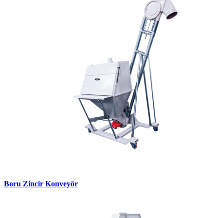
Boru Zincir Konveyör