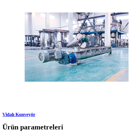
Vidalı Konveyör
Ürün parametreleri