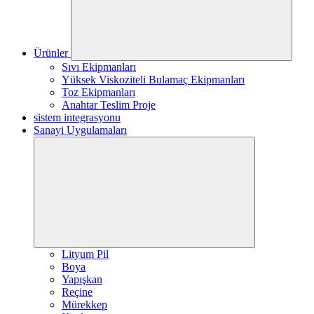
Ürünler
Sıvı Ekipmanları
Yüksek Viskoziteli Bulamaç Ekipmanları
Toz Ekipmanları
Anahtar Teslim Proje
sistem integrasyonu
Sanayi Uygulamaları
Lityum Pil
Boya
Yapışkan
Reçine
Mürekkep