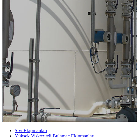
Sıvı Ekipmanları
Yüksek Viskoziteli Bulamaç Ekipmanları