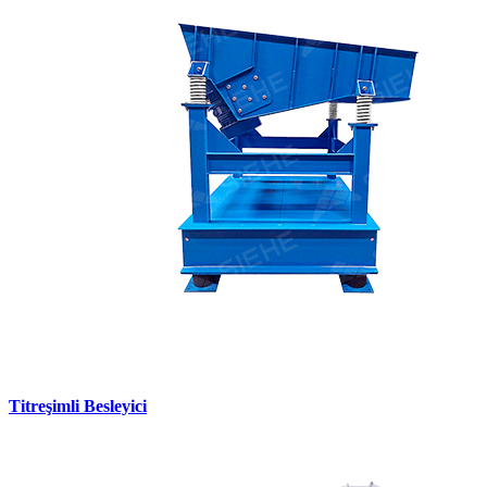
Titreşimli Besleyici