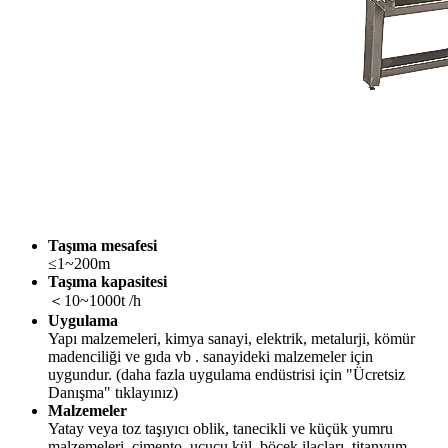
Taşıma mesafesi
≤1~200m
Taşıma kapasitesi
＜10~1000t /h
Uygulama
Yapı malzemeleri, kimya sanayi, elektrik, metalurji, kömür
madenciliği ve gıda vb . sanayideki malzemeler için
uygundur. (daha fazla uygulama endüstrisi için "Ücretsiz
Danışma" tıklayınız)
Malzemeler
Yatay veya toz taşıyıcı oblik, tanecikli ve küçük yumru
malzemeleri, çimento, uçucu kül, böcek ilaçları, titanyum