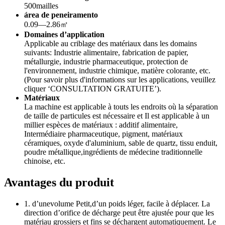
500mailles
área de peneiramento
0.09—2.86㎡
Domaines d’application
Applicable au criblage des matériaux dans les domains
suivants: Industrie alimentaire, fabrication de papier,
métallurgie, industrie pharmaceutique, protection de
l'environnement, industrie chimique, matière colorante, etc.
(Pour savoir plus d'informations sur les applications, veuillez
cliquer ‘CONSULTATION GRATUITE’).
Matériaux
La machine est applicable à touts les endroits où la séparation
de taille de particules est nécessaire et Il est applicable à un
millier espèces de matériaux : additif alimentaire,
Intermédiaire pharmaceutique, pigment, matériaux
céramiques, oxyde d'aluminium, sable de quartz, tissu enduit,
poudre métallique,ingrédients de médecine traditionnelle
chinoise, etc.
Avantages du produit
1. d’unevolume Petit,d’un poids léger, facile à déplacer. La
direction d’orifice de décharge peut être ajustée pour que les
matériau grossiers et fins se déchargent automatiquement. Le