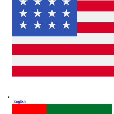
English