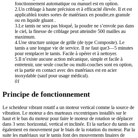
fonctionnement automatique ou manuel est en option.
2.Un criblage à haute précision et à efficacité élevée. Il et est
applicableà toutes sortes de matériaux en poudre,en granule
ou en liquide gluant .
3.Le tamis ne sera pas bloqué, la poudre ne s’envole pas dans
le ciel, la finesse de criblage peut atteindre 500 mailles au
maximum.
4.Une structure unique de grille (de type Composite). Le
tamis a une longue vie de service. Il ne faut que3—5 minutes
pour remplacer le tamis. Facile à opérer et à nettoyer.
5.Il n’existe aucune action mécanique, simple et facile à
entretenir, une seule couche ou multi-couches sont en option,
et la partie en contact avec des matériaux est en acier
inoxydable (sauf pour usage médical).
01
Principe de fonctionnement
Le scheideur vibrant rotatif a un moteur vertical comme la source de
vibration. Le moteur a des marteaux excentriques installés sur le
haut et le bas du moteur pour faire le moteur de rotation se déplacer
dans 3 sens: horizontal, vertical et inclinée. Et la surface du tamis est
également en mouvement par le biais de la rotation du moteur. Par la
suite les matériaux sur le tamis font des mouvements linaires de