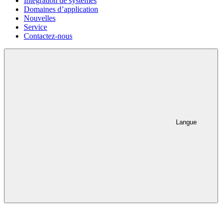
Intégration de systèmes
Domaines d’application
Nouvelles
Service
Contactez-nous
Langue