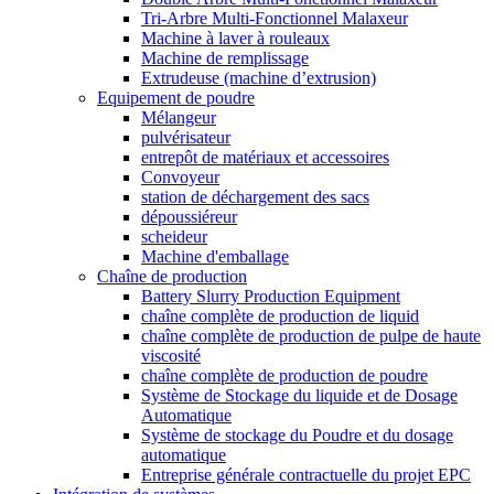
Tri-Arbre Multi-Fonctionnel Malaxeur
Machine à laver à rouleaux
Machine de remplissage
Extrudeuse (machine d’extrusion)
Equipement de poudre
Mélangeur
pulvérisateur
entrepôt de matériaux et accessoires
Convoyeur
station de déchargement des sacs
dépoussiéreur
scheideur
Machine d'emballage
Chaîne de production
Battery Slurry Production Equipment
chaîne complète de production de liquid
chaîne complète de production de pulpe de haute
viscosité
chaîne complète de production de poudre
Système de Stockage du liquide et de Dosage
Automatique
Système de stockage du Poudre et du dosage
automatique
Entreprise générale contractuelle du projet EPC