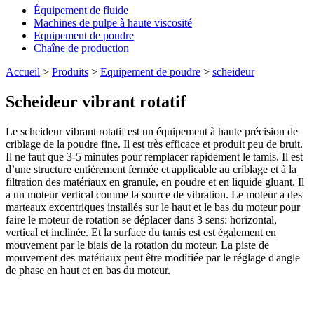
Équipement de fluide
Machines de pulpe à haute viscosité
Equipement de poudre
Chaîne de production
Accueil
>
Produits
>
Equipement de poudre
>
scheideur
Scheideur vibrant rotatif
Le scheideur vibrant rotatif est un équipement à haute précision de
criblage de la poudre fine. Il est très efficace et produit peu de bruit.
Il ne faut que 3-5 minutes pour remplacer rapidement le tamis. Il est
d’une structure entièrement fermée et applicable au criblage et à la
filtration des matériaux en granule, en poudre et en liquide gluant. Il
a un moteur vertical comme la source de vibration. Le moteur a des
marteaux excentriques installés sur le haut et le bas du moteur pour
faire le moteur de rotation se déplacer dans 3 sens: horizontal,
vertical et inclinée. Et la surface du tamis est est également en
mouvement par le biais de la rotation du moteur. La piste de
mouvement des matériaux peut être modifiée par le réglage d'angle
de phase en haut et en bas du moteur.