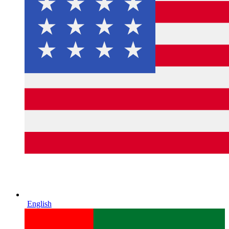
English