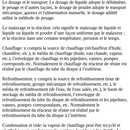
Le dosage et le transport: Le dosage de liquide adopte le débitmètre,
le pesage et d’autres façons, le dosage de poudre adopte le transport
mécanique, gazeux et l'alimentation manuelle, le dosage additif
utilise la méthode de pesage.
Le malaxage et la réaction: cela signifie le malaxage de liquide et
liquide ou liquide et poudre d’une façon uniforme par le malaxeur ;
et la réaction dans une certaine température, pression et le temps.
Chauffage: y compris la source de chauffage (réchauffeur d'huile,
chaudière, etc.), le média de chauffage (huile, eau chaude, vapeur,
etc.), l’enveloppe de chauffage et les pipelines, vannes, pompes
corresponds etc. Normalement le chauffage du réacteur de résine est
réalisé par le chauffage du tube du disque à l’extérieur.
Refroidissement: y compris la source de refroidissement (tour de
refroidissement, groupe mécanique de refroidissement, etc.), le
média de refroidissement (de l'eau, de l'eau salée, etc.), le basin de
stockage du média de refroidissement, l’enveloppe de
refroidissement du tube du disque de refroidissement et les pipelines,
vannes, pompes correspondants, etc. Normalement le
refroidissement du réacteur de résine est réalisé par le
refroidissement du tube du disque à l’intérieur.
Condensation et vide: la vapeur de chauffage peut être recyclé et