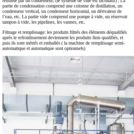
réutilisé par un condenseur; (le système de vide est facultatif) ; La
partie de condensation comprend une colonne de distillation, un
condenseur vertical, un condenseur horizontal, un dérivateur de
l’eau, etc. La partie vide comprend une pompe à vide, un réservoir
tampon à vide, les pipelines, les vannes, etc.
Filtrage et remplissage: les produits filtrés des éléments déqualifiés
après le refroidissement deviennent les produits finis qualifiés, et
puis ils sont mètrés et emballés ( la machine de remplissage semi-
automatique et automatique sont optionnels)