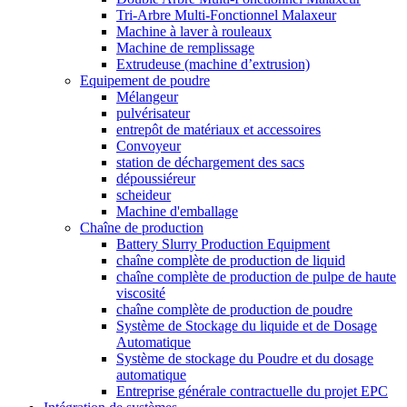
Tri-Arbre Multi-Fonctionnel Malaxeur
Machine à laver à rouleaux
Machine de remplissage
Extrudeuse (machine d’extrusion)
Equipement de poudre
Mélangeur
pulvérisateur
entrepôt de matériaux et accessoires
Convoyeur
station de déchargement des sacs
dépoussiéreur
scheideur
Machine d'emballage
Chaîne de production
Battery Slurry Production Equipment
chaîne complète de production de liquid
chaîne complète de production de pulpe de haute
viscosité
chaîne complète de production de poudre
Système de Stockage du liquide et de Dosage
Automatique
Système de stockage du Poudre et du dosage
automatique
Entreprise générale contractuelle du projet EPC