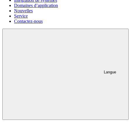
Intégration de systèmes
Domaines d’application
Nouvelles
Service
Contactez-nous
Langue