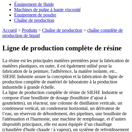
Équipement de fluide
Machines de pulpe à haute viscosité
Equipement de poudre
Chaîne de production
Accueil
>
Produits
>
Chaîne de production
>
chaîne complète de
production de liquid
Ligne de production complète de résine
La résine est les principales matières premières pour la fabrication de
matières plastiques, en outre, il est également utilisé pour la
fabrication de la peinture, l'adhérence, la matière isolante, etc..
SIEHE Industrie assure la conception et la fabrication de ligne de
production complète de matériel de laboratoire à la production
industrielle à grande échelle.
La ligne de production complète de résine de SIEHE Industrie se
compose d'une bouilloire de dosage (bouilloire d’ajout à
gouttelettes), un réacteur, une colonne de distillation verticale, un
condenseur vertical, un condenseur horizontal, un dérivateur de
l’eau, un réservoir de débordement, des pipelines, une bouilloire de
l'atténuation et l'harmonie, une machine de remplissage, et d’autres
dispositifs principaux, elle est aussi équipée d’un chauffage
(chaudière d'huile chaude / à vapeur), un système de refroidissement