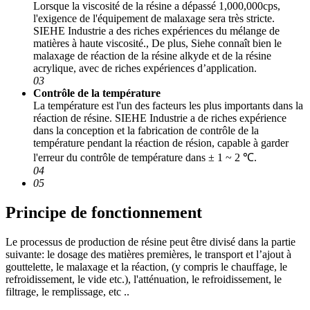
Lorsque la viscosité de la résine a dépassé 1,000,000cps,
l'exigence de l'équipement de malaxage sera très stricte.
SIEHE Industrie a des riches expériences du mélange de
matières à haute viscosité., De plus, Siehe connaît bien le
malaxage de réaction de la résine alkyde et de la résine
acrylique, avec de riches expériences d’application.
03
Contrôle de la température
La température est l'un des facteurs les plus importants dans la
réaction de résine. SIEHE Industrie a de riches expérience
dans la conception et la fabrication de contrôle de la
température pendant la réaction de résion, capable à garder
l'erreur du contrôle de température dans ± 1 ~ 2 ℃.
04
05
Principe de fonctionnement
Le processus de production de résine peut être divisé dans la partie
suivante: le dosage des matières premières, le transport et l’ajout à
gouttelette, le malaxage et la réaction, (y compris le chauffage, le
refroidissement, le vide etc.), l'atténuation, le refroidissement, le
filtrage, le remplissage, etc ..