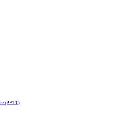
ire (BATT)