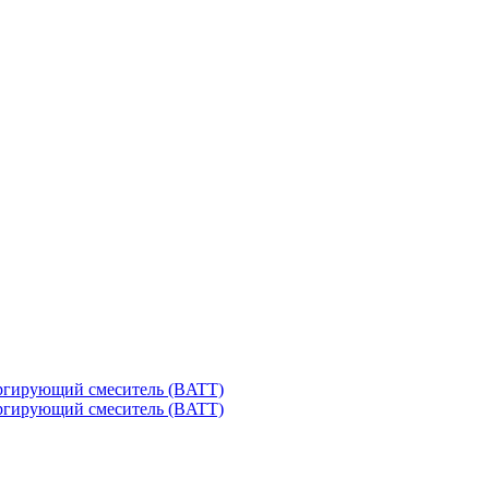
ргирующий смеситель (BATT)
ргирующий смеситель (BATT)